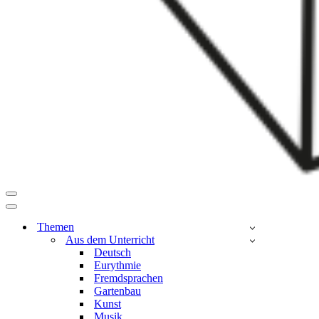
Navigationsmenü
Navigationsmenü
Themen
Aus dem Unterricht
Deutsch
Eurythmie
Fremdsprachen
Gartenbau
Kunst
Musik