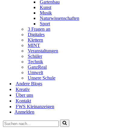
Gartenbau
Kunst
Musik
Naturwissenschaften
Sport
3 Fragen an
Digitales
Klettern
MINT
Veranstaltungen
Schüler
Technik
GanzReal
Umwelt
Unsere Schule
Andere Blogs
Kreativ
Über uns
Kontakt
FWS Kleinanzeigen
Anmelden
Suchen
nach …