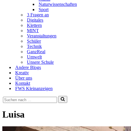
Naturwissenschaften
Sport
3 Fragen an
Digitales
Klettern
MINT
Veranstaltungen
Schüler
Technik
GanzReal
Umwelt
Unsere Schule
Andere Blogs
Kreativ
Über uns
Kontakt
FWS Kleinanzeigen
Suchen
nach …
Luisa