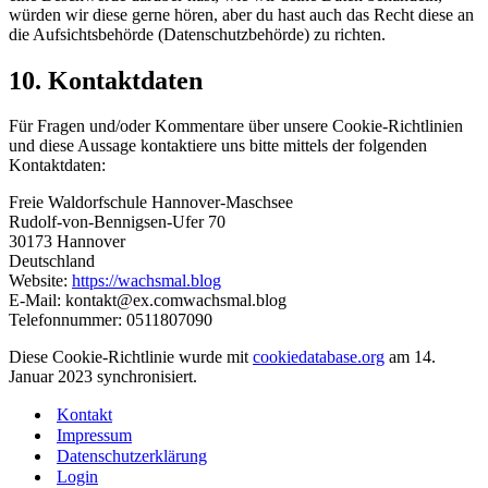
würden wir diese gerne hören, aber du hast auch das Recht diese an
die Aufsichtsbehörde (Datenschutzbehörde) zu richten.
10. Kontaktdaten
Für Fragen und/oder Kommentare über unsere Cookie-Richtlinien
und diese Aussage kontaktiere uns bitte mittels der folgenden
Kontaktdaten:
Freie Waldorfschule Hannover-Maschsee
Rudolf-von-Bennigsen-Ufer 70
30173 Hannover
Deutschland
Website:
https://wachsmal.blog
E-Mail:
kontakt@
ex.com
wachsmal.blog
Telefonnummer: 0511807090
Diese Cookie-Richtlinie wurde mit
cookiedatabase.org
am 14.
Januar 2023 synchronisiert.
Kontakt
Impressum
Datenschutzerklärung
Login