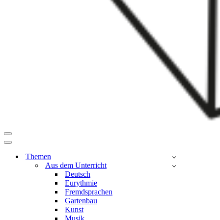
Navigationsmenü
Navigationsmenü
Themen
Aus dem Unterricht
Deutsch
Eurythmie
Fremdsprachen
Gartenbau
Kunst
Musik