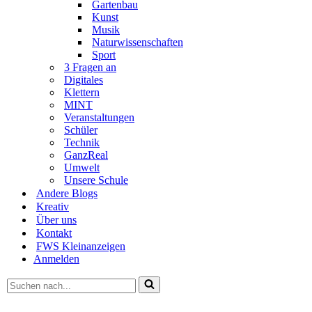
Gartenbau
Kunst
Musik
Naturwissenschaften
Sport
3 Fragen an
Digitales
Klettern
MINT
Veranstaltungen
Schüler
Technik
GanzReal
Umwelt
Unsere Schule
Andere Blogs
Kreativ
Über uns
Kontakt
FWS Kleinanzeigen
Anmelden
Suchen
nach …