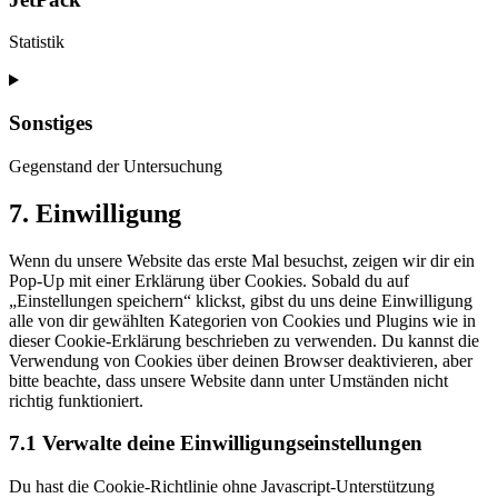
wpforms
Statistik
Consent
to
service
Sonstiges
jetpack
Gegenstand der Untersuchung
Consent
7. Einwilligung
to
service
Wenn du unsere Website das erste Mal besuchst, zeigen wir dir ein
sonstiges
Pop-Up mit einer Erklärung über Cookies. Sobald du auf
„Einstellungen speichern“ klickst, gibst du uns deine Einwilligung
alle von dir gewählten Kategorien von Cookies und Plugins wie in
dieser Cookie-Erklärung beschrieben zu verwenden. Du kannst die
Verwendung von Cookies über deinen Browser deaktivieren, aber
bitte beachte, dass unsere Website dann unter Umständen nicht
richtig funktioniert.
7.1 Verwalte deine Einwilligungseinstellungen
Du hast die Cookie-Richtlinie ohne Javascript-Unterstützung