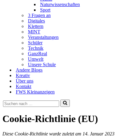
Naturwissenschaften
Sport
3 Fragen an
Digitales
Klettern
MINT
Veranstaltungen
Schüler
Technik
GanzReal
Umwelt
Unsere Schule
Andere Blogs
Kreativ
Über uns
Kontakt
FWS Kleinanzeigen
Suchen
nach …
Cookie-Richtlinie (EU)
Diese Cookie-Richtlinie wurde zuletzt am 14. Januar 2023