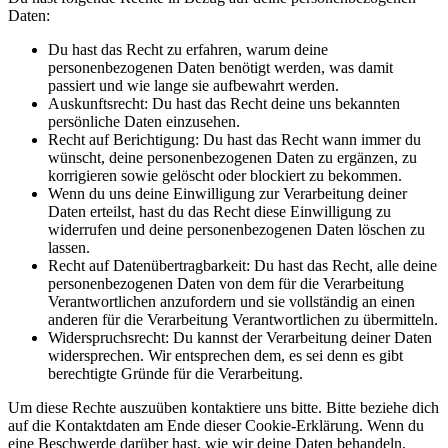
Daten:
Du hast das Recht zu erfahren, warum deine
personenbezogenen Daten benötigt werden, was damit
passiert und wie lange sie aufbewahrt werden.
Auskunftsrecht: Du hast das Recht deine uns bekannten
persönliche Daten einzusehen.
Recht auf Berichtigung: Du hast das Recht wann immer du
wünscht, deine personenbezogenen Daten zu ergänzen, zu
korrigieren sowie gelöscht oder blockiert zu bekommen.
Wenn du uns deine Einwilligung zur Verarbeitung deiner
Daten erteilst, hast du das Recht diese Einwilligung zu
widerrufen und deine personenbezogenen Daten löschen zu
lassen.
Recht auf Datenübertragbarkeit: Du hast das Recht, alle deine
personenbezogenen Daten von dem für die Verarbeitung
Verantwortlichen anzufordern und sie vollständig an einen
anderen für die Verarbeitung Verantwortlichen zu übermitteln.
Widerspruchsrecht: Du kannst der Verarbeitung deiner Daten
widersprechen. Wir entsprechen dem, es sei denn es gibt
berechtigte Gründe für die Verarbeitung.
Um diese Rechte auszuüben kontaktiere uns bitte. Bitte beziehe dich
auf die Kontaktdaten am Ende dieser Cookie-Erklärung. Wenn du
eine Beschwerde darüber hast, wie wir deine Daten behandeln,