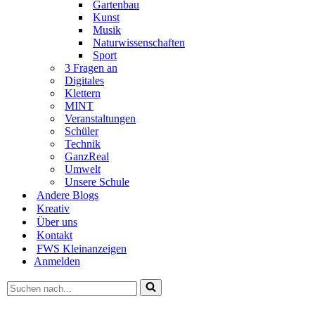
Gartenbau
Kunst
Musik
Naturwissenschaften
Sport
3 Fragen an
Digitales
Klettern
MINT
Veranstaltungen
Schüler
Technik
GanzReal
Umwelt
Unsere Schule
Andere Blogs
Kreativ
Über uns
Kontakt
FWS Kleinanzeigen
Anmelden
Suchen
nach …