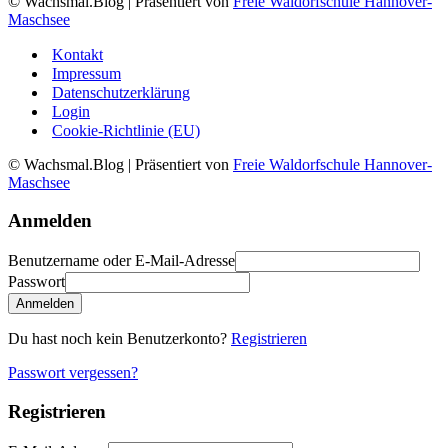
© Wachsmal.Blog
| Präsentiert von
Freie Waldorfschule Hannover-
Maschsee
Kontakt
Impressum
Datenschutzerklärung
Login
Cookie-Richtlinie (EU)
© Wachsmal.Blog
| Präsentiert von
Freie Waldorfschule Hannover-
Maschsee
Anmelden
Benutzername oder E-Mail-Adresse
Passwort
Anmelden
Du hast noch kein Benutzerkonto?
Registrieren
Passwort vergessen?
Registrieren