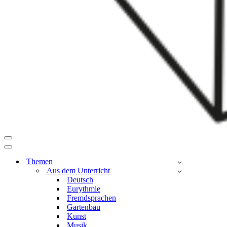
Navigationsmenü
Navigationsmenü
Themen
Aus dem Unterricht
Deutsch
Eurythmie
Fremdsprachen
Gartenbau
Kunst
Musik