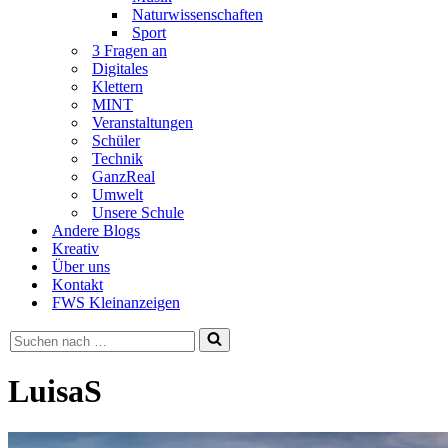
Naturwissenschaften
Sport
3 Fragen an
Digitales
Klettern
MINT
Veranstaltungen
Schüler
Technik
GanzReal
Umwelt
Unsere Schule
Andere Blogs
Kreativ
Über uns
Kontakt
FWS Kleinanzeigen
Suchen
nach …
LuisaS