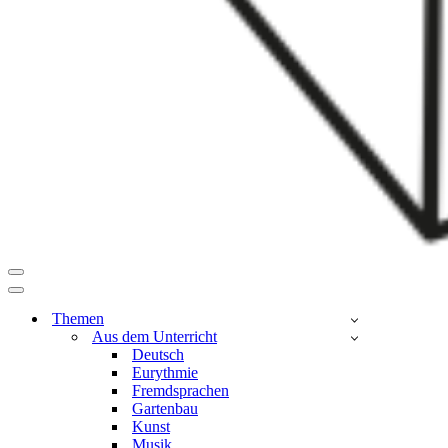
Navigationsmenü
Navigationsmenü
Themen
Aus dem Unterricht
Deutsch
Eurythmie
Fremdsprachen
Gartenbau
Kunst
Musik