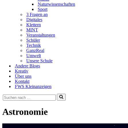
Naturwissenschaften
Sport
3 Fragen an
Digitales
Klettern
MINT
Veranstaltungen
Schüler
Technik
GanzReal
Umwelt
Unsere Schule
Andere Blogs
Kreativ
Über uns
Kontakt
FWS Kleinanzeigen
Suchen
nach …
Astronomie