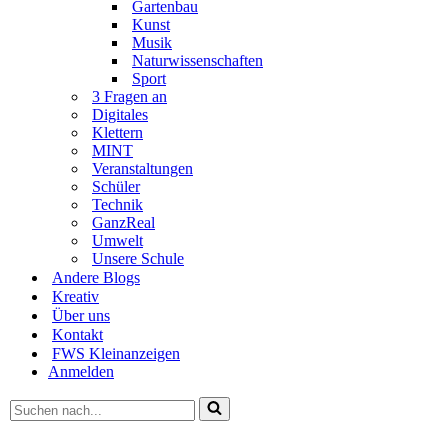
Gartenbau
Kunst
Musik
Naturwissenschaften
Sport
3 Fragen an
Digitales
Klettern
MINT
Veranstaltungen
Schüler
Technik
GanzReal
Umwelt
Unsere Schule
Andere Blogs
Kreativ
Über uns
Kontakt
FWS Kleinanzeigen
Anmelden
Suchen
nach …