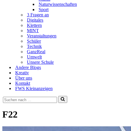
Naturwissenschaften
Sport
3 Fragen an
Digitales
Klettern
MINT
Veranstaltungen
Schüler
Technik
GanzReal
Umwelt
Unsere Schule
Andere Blogs
Kreativ
Über uns
Kontakt
FWS Kleinanzeigen
Suchen
nach …
F22