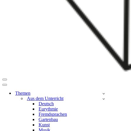
Navigationsmenü
Navigationsmenü
Themen
Aus dem Unterricht
Deutsch
Eurythmie
Fremdsprachen
Gartenbau
Kunst
Musik