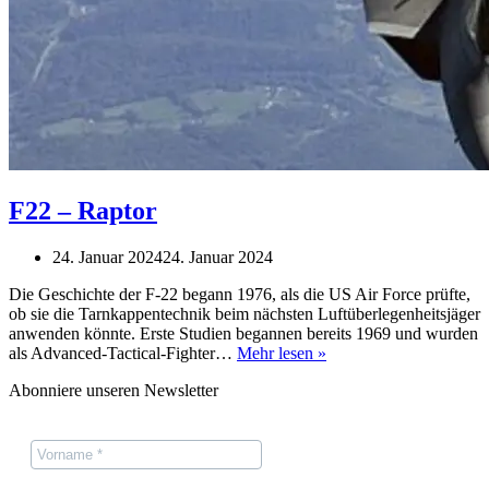
F22 – Raptor
24. Januar 2024
24. Januar 2024
Die Geschichte der F-22 begann 1976, als die US Air Force prüfte,
ob sie die Tarnkappentechnik beim nächsten Luftüberlegenheitsjäger
anwenden könnte. Erste Studien begannen bereits 1969 und wurden
F22
als Advanced-Tactical-Fighter…
Mehr lesen »
–
Abonniere unseren Newsletter
Raptor