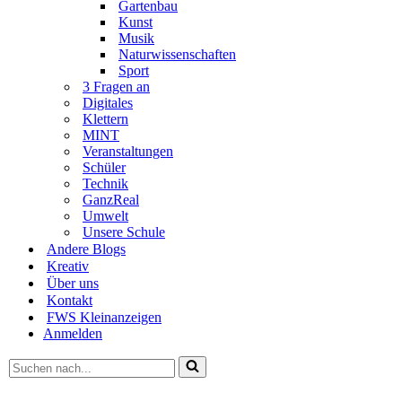
Gartenbau
Kunst
Musik
Naturwissenschaften
Sport
3 Fragen an
Digitales
Klettern
MINT
Veranstaltungen
Schüler
Technik
GanzReal
Umwelt
Unsere Schule
Andere Blogs
Kreativ
Über uns
Kontakt
FWS Kleinanzeigen
Anmelden
Suchen
nach …