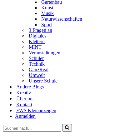
Gartenbau
Kunst
Musik
Naturwissenschaften
Sport
3 Fragen an
Digitales
Klettern
MINT
Veranstaltungen
Schüler
Technik
GanzReal
Umwelt
Unsere Schule
Andere Blogs
Kreativ
Über uns
Kontakt
FWS Kleinanzeigen
Anmelden
Suchen
nach …