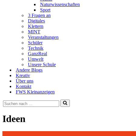
Naturwissenschaften
Sport
3 Fragen an
Digitales
Klettern
MINT
Veranstaltungen
Schüler
Technik
GanzReal
Umwelt
Unsere Schule
Andere Blogs
Kreativ
Über uns
Kontakt
FWS Kleinanzeigen
Suchen
nach …
Ideen