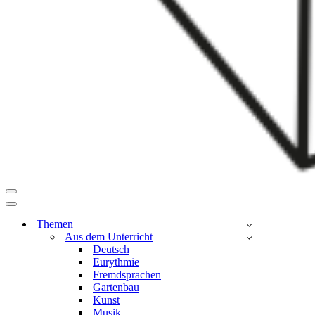
Navigationsmenü
Navigationsmenü
Themen
Aus dem Unterricht
Deutsch
Eurythmie
Fremdsprachen
Gartenbau
Kunst
Musik