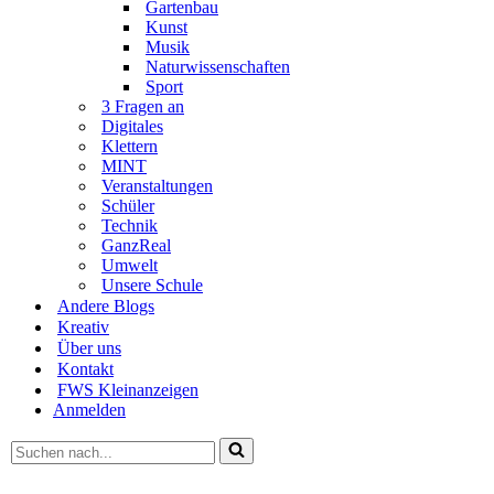
Gartenbau
Kunst
Musik
Naturwissenschaften
Sport
3 Fragen an
Digitales
Klettern
MINT
Veranstaltungen
Schüler
Technik
GanzReal
Umwelt
Unsere Schule
Andere Blogs
Kreativ
Über uns
Kontakt
FWS Kleinanzeigen
Anmelden
Suchen
nach …