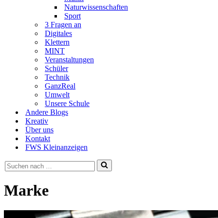
Naturwissenschaften
Sport
3 Fragen an
Digitales
Klettern
MINT
Veranstaltungen
Schüler
Technik
GanzReal
Umwelt
Unsere Schule
Andere Blogs
Kreativ
Über uns
Kontakt
FWS Kleinanzeigen
Suchen
nach …
Marke