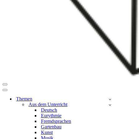
Navigationsmenü
Navigationsmenü
Themen
Aus dem Unterricht
Deutsch
Eurythmie
Fremdsprachen
Gartenbau
Kunst
Musik