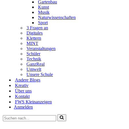
Gartenbau
Kunst
Musik
Naturwissenschaften
Sport
3 Fragen an
Digitales
Klettern
MINT
Veranstaltungen
Schüler
Technik
GanzReal
Umwelt
Unsere Schule
Andere Blogs
Kreativ
Über uns
Kontakt
FWS Kleinanzeigen
Anmelden
Suchen
nach …