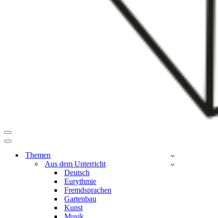
Navigationsmenü
Navigationsmenü
Themen
Aus dem Unterricht
Deutsch
Eurythmie
Fremdsprachen
Gartenbau
Kunst
Musik