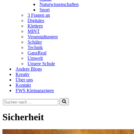
Naturwissenschaften
Sport
3 Fragen an
Digitales
Klettern
MINT
Veranstaltungen
Schüler
Technik
GanzReal
Umwelt
Unsere Schule
Andere Blogs
Kreativ
Über uns
Kontakt
FWS Kleinanzeigen
Suchen
nach …
Sicherheit