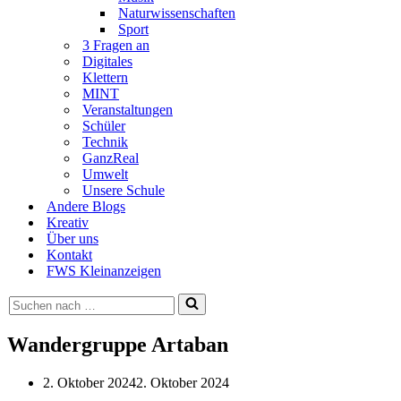
Naturwissenschaften
Sport
3 Fragen an
Digitales
Klettern
MINT
Veranstaltungen
Schüler
Technik
GanzReal
Umwelt
Unsere Schule
Andere Blogs
Kreativ
Über uns
Kontakt
FWS Kleinanzeigen
Suchen
nach …
Wandergruppe Artaban
2. Oktober 2024
2. Oktober 2024