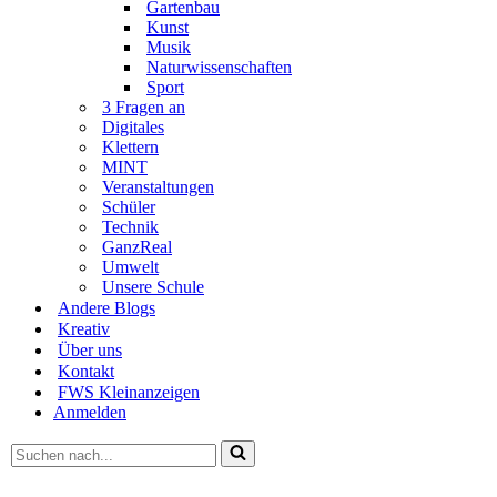
Gartenbau
Kunst
Musik
Naturwissenschaften
Sport
3 Fragen an
Digitales
Klettern
MINT
Veranstaltungen
Schüler
Technik
GanzReal
Umwelt
Unsere Schule
Andere Blogs
Kreativ
Über uns
Kontakt
FWS Kleinanzeigen
Anmelden
Suchen
nach …