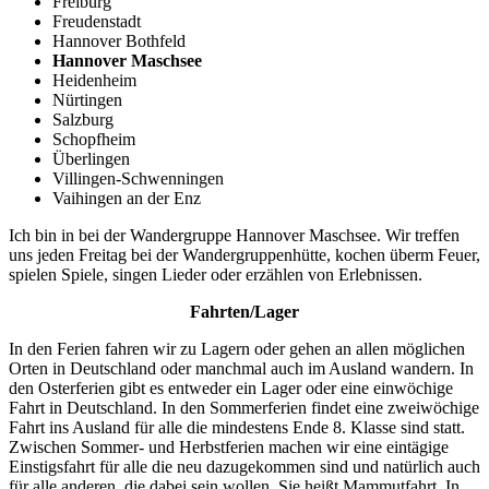
Freiburg
Freudenstadt
Hannover Bothfeld
Hannover Maschsee
Heidenheim
Nürtingen
Salzburg
Schopfheim
Überlingen
Villingen-Schwenningen
Vaihingen an der Enz
Ich bin in bei der Wandergruppe Hannover Maschsee. Wir treffen
uns jeden Freitag bei der Wandergruppenhütte, kochen überm Feuer,
spielen Spiele, singen Lieder oder erzählen von Erlebnissen.
Fahrten/Lager
In den Ferien fahren wir zu Lagern oder gehen an allen möglichen
Orten in Deutschland oder manchmal auch im Ausland wandern. In
den Osterferien gibt es entweder ein Lager oder eine einwöchige
Fahrt in Deutschland. In den Sommerferien findet eine zweiwöchige
Fahrt ins Ausland für alle die mindestens Ende 8. Klasse sind statt.
Zwischen Sommer- und Herbstferien machen wir eine eintägige
Einstigsfahrt für alle die neu dazugekommen sind und natürlich auch
für alle anderen, die dabei sein wollen. Sie heißt Mammutfahrt. In