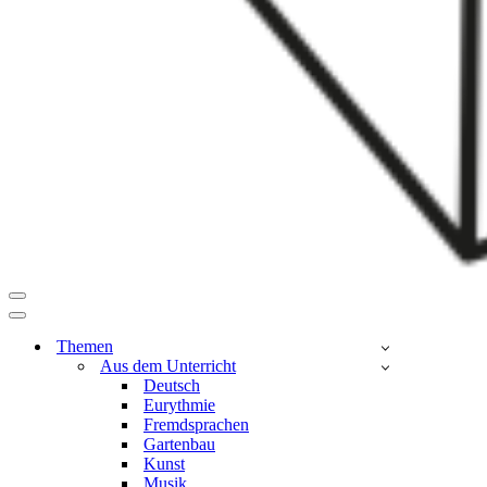
Navigationsmenü
Navigationsmenü
Themen
Aus dem Unterricht
Deutsch
Eurythmie
Fremdsprachen
Gartenbau
Kunst
Musik