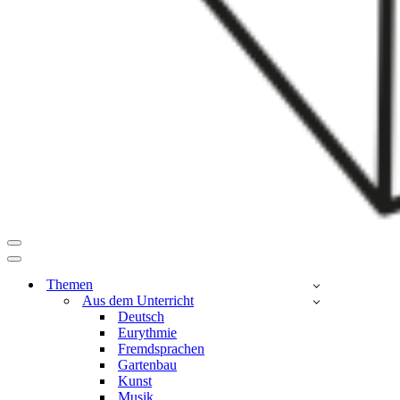
Navigationsmenü
Navigationsmenü
Themen
Aus dem Unterricht
Deutsch
Eurythmie
Fremdsprachen
Gartenbau
Kunst
Musik