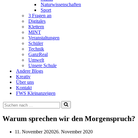
Naturwissenschaften
Sport
3 Fragen an
Digitales
Klettern
MINT
Veranstaltungen
Schüler
Technik
GanzReal
Umwelt
Unsere Schule
Andere Blogs
Kreativ
Über uns
Kontakt
FWS Kleinanzeigen
Suchen
nach …
Warum sprechen wir den Morgenspruch?
11. November 2020
26. November 2020