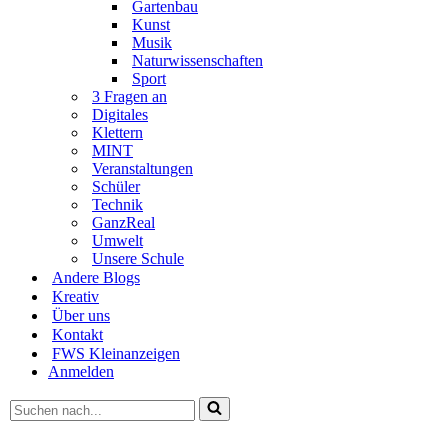
Gartenbau
Kunst
Musik
Naturwissenschaften
Sport
3 Fragen an
Digitales
Klettern
MINT
Veranstaltungen
Schüler
Technik
GanzReal
Umwelt
Unsere Schule
Andere Blogs
Kreativ
Über uns
Kontakt
FWS Kleinanzeigen
Anmelden
Suchen
nach …