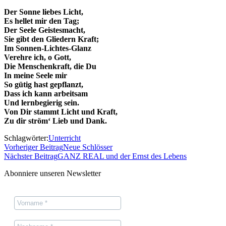
Der Sonne liebes Licht,
Es hellet mir den Tag;
Der Seele Geistesmacht,
Sie gibt den Gliedern Kraft;
Im Sonnen-Lichtes-Glanz
Verehre ich, o Gott,
Die Menschenkraft, die Du
In meine Seele mir
So gütig hast gepflanzt,
Dass ich kann arbeitsam
Und lernbegierig sein.
Von Dir stammt Licht und Kraft,
Zu dir ström‘ Lieb und Dank.
Schlagwörter:
Unterricht
Vorheriger Beitrag
Neue Schlösser
Nächster Beitrag
GANZ REAL und der Ernst des Lebens
Abonniere unseren Newsletter