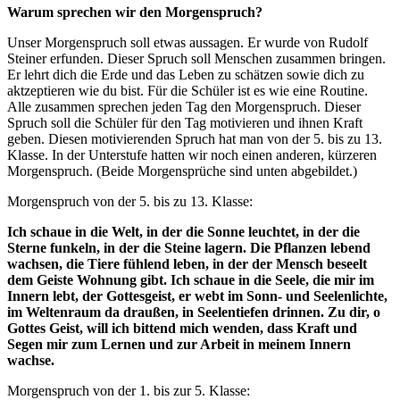
Warum sprechen wir den Morgenspruch?
Unser Morgenspruch soll etwas aussagen. Er wurde von Rudolf
Steiner erfunden. Dieser Spruch soll Menschen zusammen bringen.
Er lehrt dich die Erde und das Leben zu schätzen sowie dich zu
aktzeptieren wie du bist. Für die Schüler ist es wie eine Routine.
Alle zusammen sprechen jeden Tag den Morgenspruch. Dieser
Spruch soll die Schüler für den Tag motivieren und ihnen Kraft
geben. Diesen motivierenden Spruch hat man von der 5. bis zu 13.
Klasse. In der Unterstufe hatten wir noch einen anderen, kürzeren
Morgenspruch. (Beide Morgensprüche sind unten abgebildet.)
Morgenspruch von der 5. bis zu 13. Klasse:
Ich schaue in die Welt, in der die Sonne leuchtet, in der die
Sterne funkeln, in der die Steine lagern. Die Pflanzen lebend
wachsen, die Tiere fühlend leben, in der der Mensch beseelt
dem Geiste Wohnung gibt. Ich schaue in die Seele, die mir im
Innern lebt, der Gottesgeist, er webt im Sonn- und Seelenlichte,
im Weltenraum da draußen, in Seelentiefen drinnen. Zu dir, o
Gottes Geist, will ich bittend mich wenden, dass Kraft und
Segen mir zum Lernen und zur Arbeit in meinem Innern
wachse.
Morgenspruch von der 1. bis zur 5. Klasse: