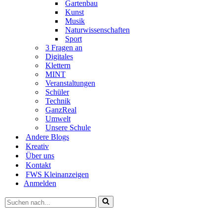
Gartenbau
Kunst
Musik
Naturwissenschaften
Sport
3 Fragen an
Digitales
Klettern
MINT
Veranstaltungen
Schüler
Technik
GanzReal
Umwelt
Unsere Schule
Andere Blogs
Kreativ
Über uns
Kontakt
FWS Kleinanzeigen
Anmelden
Suchen
nach …