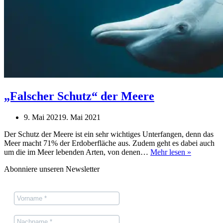
„Falscher Schutz“ der Meere
9. Mai 2021
9. Mai 2021
Der Schutz der Meere ist ein sehr wichtiges Unterfangen, denn das
Meer macht 71% der Erdoberfläche aus. Zudem geht es dabei auch
„Falscher
um die im Meer lebenden Arten, von denen…
Mehr lesen »
Schutz“
Abonniere unseren Newsletter
der
Meere