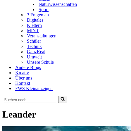
Naturwissenschaften
Sport
3 Fragen an
Digitales
Klettern
MINT
Veranstaltungen
Schüler
Technik
GanzReal
Umwelt
Unsere Schule
Andere Blogs
Kreativ
Über uns
Kontakt
FWS Kleinanzeigen
Suchen
nach …
Leander