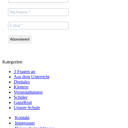
um
Hannover
Kategorien
3 Fragen an
Aus dem Unterricht
Digitales
Klettern
Veranstaltungen
Schüler
GanzReal
Unsere Schule
Kontakt
Impressum