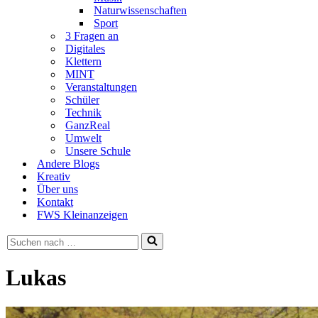
Naturwissenschaften
Sport
3 Fragen an
Digitales
Klettern
MINT
Veranstaltungen
Schüler
Technik
GanzReal
Umwelt
Unsere Schule
Andere Blogs
Kreativ
Über uns
Kontakt
FWS Kleinanzeigen
Suchen
nach …
Lukas