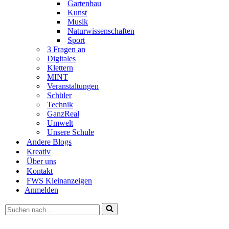
Gartenbau
Kunst
Musik
Naturwissenschaften
Sport
3 Fragen an
Digitales
Klettern
MINT
Veranstaltungen
Schüler
Technik
GanzReal
Umwelt
Unsere Schule
Andere Blogs
Kreativ
Über uns
Kontakt
FWS Kleinanzeigen
Anmelden
Suchen
nach …