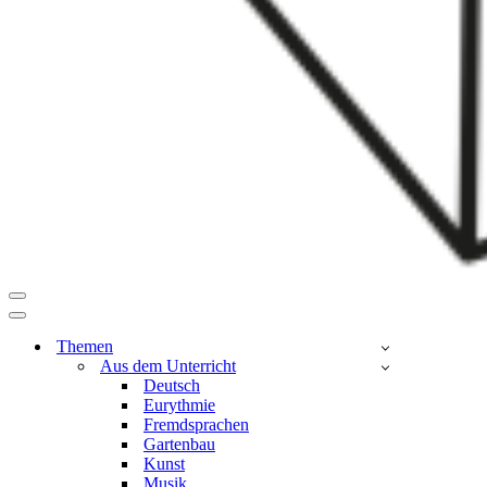
Navigationsmenü
Navigationsmenü
Themen
Aus dem Unterricht
Deutsch
Eurythmie
Fremdsprachen
Gartenbau
Kunst
Musik