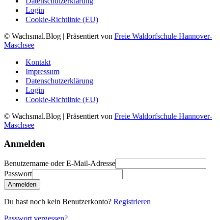
Datenschutzerklärung
Login
Cookie-Richtlinie (EU)
© Wachsmal.Blog
| Präsentiert von
Freie Waldorfschule Hannover-
Maschsee
Kontakt
Impressum
Datenschutzerklärung
Login
Cookie-Richtlinie (EU)
© Wachsmal.Blog
| Präsentiert von
Freie Waldorfschule Hannover-
Maschsee
Anmelden
Benutzername oder E-Mail-Adresse
Passwort
Anmelden
Du hast noch kein Benutzerkonto?
Registrieren
Passwort vergessen?