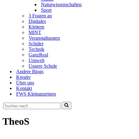
Naturwissenschaften
Sport
3 Fragen an
Digitales
Klettern
MINT
Veranstaltungen
Schüler
Technik
GanzReal
Umwelt
Unsere Schule
Andere Blogs
Kreativ
Über uns
Kontakt
FWS Kleinanzeigen
Suchen
nach …
TheoS