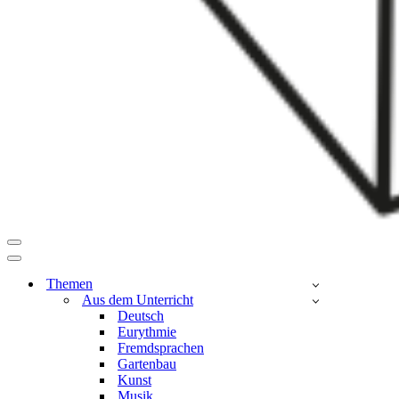
Navigationsmenü
Navigationsmenü
Themen
Aus dem Unterricht
Deutsch
Eurythmie
Fremdsprachen
Gartenbau
Kunst
Musik