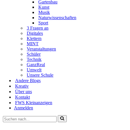
Gartenbau
Kunst
Musik
Naturwissenschaften
Sport
3 Fragen an
Digitales
Klettern
MINT
Veranstaltungen
Schüler
Technik
GanzReal
Umwelt
Unsere Schule
Andere Blogs
Kreativ
Über uns
Kontakt
FWS Kleinanzeigen
Anmelden
Suchen
nach …