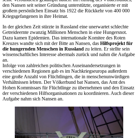
den Nansen seit seiner Gründung unterstützte, organisierte er mit
großem persönlichen Einsatz bis 1922 die Rückkehr von 400 000
Kriegsgefangenen in ihre Heimat.
In der gleichen Zeit stürzte in Russland eine unerwartet schlechte
Getreideernte zwanzig Millionen Menschen in eine Hungersnot.
Dazu kamen Epidemien. Das internationale Komitee des Roten
Kreuzes wandte sich mit der Bitte an Nansen, das
Hilfsprojekt für
die hungernden Menschen in Russland
zu leiten. Er stellte sein
wissenschaftliches Interesse abermals zurück und nahm die Aufgabe
an.
Infolge von zahlreichen politischen Auseinandersetzungen in
verschiedenen Regionen gab es im Nachkriegseuropa außerdem
eine große Anzahl von Flüchtlingen, die in menschenunwürdigen
Verhältnissen lebten. Der Völkerbund bat Nansen, das Amt des
Hohen Kommissars für Flüchtlinge zu übernehmen und den Einsatz
der verschiedenen Hilfsorganisationen zu koordinieren. Auch dieser
Aufgabe nahm sich Nansen an.