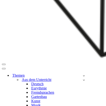
Navigationsmenü
Navigationsmenü
Themen
Aus dem Unterricht
Deutsch
Eurythmie
Fremdsprachen
Gartenbau
Kunst
Musik