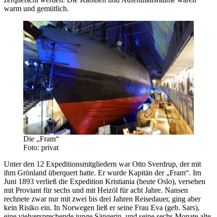
warm und gemütlich.
Die „Fram“
Foto: privat
Unter den 12 Expeditionsmitgliedern war Otto Sverdrup, der mit
ihm Grönland überquert hatte. Er wurde Kapitän der „Fram“. Im
Juni 1893 verließ die Expedition Kristiania (heute Oslo), versehen
mit Proviant für sechs und mit Heizöl für acht Jahre. Nansen
rechnete zwar nur mit zwei bis drei Jahren Reisedauer, ging aber
kein Risiko ein. In Norwegen ließ er seine Frau Eva (geb. Sars),
eine vielversprechende junge Sängerin, und seine sechs Monate alte