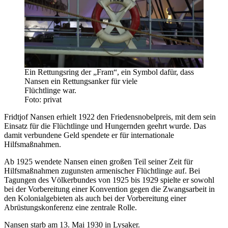
Ein Rettungsring der „Fram“, ein Symbol dafür, dass
Nansen ein Rettungsanker für viele
Flüchtlinge war.
Foto: privat
Fridtjof Nansen erhielt 1922 den Friedensnobelpreis, mit dem sein
Einsatz für die Flüchtlinge und Hungernden geehrt wurde. Das
damit verbundene Geld spendete er für internationale
Hilfsmaßnahmen.
Ab 1925 wendete Nansen einen großen Teil seiner Zeit für
Hilfsmaßnahmen zugunsten armenischer Flüchtlinge auf. Bei
Tagungen des Völkerbundes von 1925 bis 1929 spielte er sowohl
bei der Vorbereitung einer Konvention gegen die Zwangsarbeit in
den Kolonialgebieten als auch bei der Vorbereitung einer
Abrüstungskonferenz eine zentrale Rolle.
Nansen starb am 13. Mai 1930 in Lysaker.