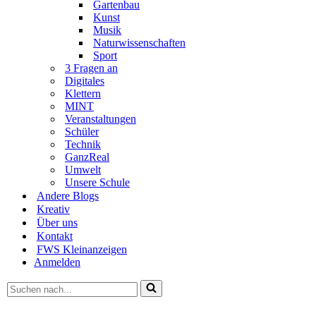
Gartenbau
Kunst
Musik
Naturwissenschaften
Sport
3 Fragen an
Digitales
Klettern
MINT
Veranstaltungen
Schüler
Technik
GanzReal
Umwelt
Unsere Schule
Andere Blogs
Kreativ
Über uns
Kontakt
FWS Kleinanzeigen
Anmelden
Suchen
nach …