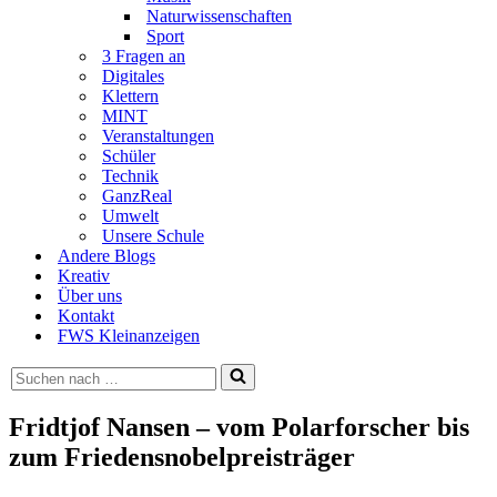
Naturwissenschaften
Sport
3 Fragen an
Digitales
Klettern
MINT
Veranstaltungen
Schüler
Technik
GanzReal
Umwelt
Unsere Schule
Andere Blogs
Kreativ
Über uns
Kontakt
FWS Kleinanzeigen
Suchen
nach …
Fridtjof Nansen – vom Polarforscher bis
zum Friedensnobelpreisträger