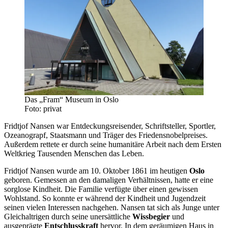
Das „Fram“ Museum in Oslo
Foto: privat
Fridtjof Nansen war Entdeckungsreisender, Schriftsteller, Sportler,
Ozeanograpf, Staatsmann und Träger des Friedensnobelpreises.
Außerdem rettete er durch seine humanitäre Arbeit nach dem Ersten
Weltkrieg Tausenden Menschen das Leben.
Fridtjof Nansen wurde am 10. Oktober 1861 im heutigen
Oslo
geboren. Gemessen an den damaligen Verhältnissen, hatte er eine
sorglose Kindheit. Die Familie verfügte über einen gewissen
Wohlstand. So konnte er während der Kindheit und Jugendzeit
seinen vielen Interessen nachgehen. Nansen tat sich als Junge unter
Gleichaltrigen durch seine unersättliche
Wissbegier
und
ausgeprägte
Entschlusskraft
hervor. In dem geräumigen Haus in