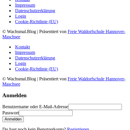
Impressum
Datenschutzerklärung
Login
Cookie-Richtlinie (EU)
© Wachsmal.Blog
| Präsentiert von
Freie Waldorfschule Hannover-
Maschsee
Kontakt
Impressum
Datenschutzerklärung
Login
Cookie-Richtlinie (EU)
© Wachsmal.Blog
| Präsentiert von
Freie Waldorfschule Hannover-
Maschsee
Anmelden
Benutzername oder E-Mail-Adresse
Passwort
Anmelden
Du hast noch kein Benutzerkonto?
Registrieren