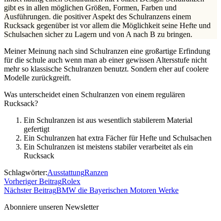
gibt es in allen möglichen Größen, Formen, Farben und
Ausführungen. die positiver Aspekt des Schulranzens einem
Rucksack gegenüber ist vor allem die Möglichkeit seine Hefte und
Schulsachen sicher zu Lagern und von A nach B zu bringen.
Meiner Meinung nach sind Schulranzen eine großartige Erfindung
für die schule auch wenn man ab einer gewissen Altersstufe nicht
mehr so klassische Schulranzen benutzt. Sondern eher auf coolere
Modelle zurückgreift.
Was unterscheidet einen Schulranzen von einem regulären
Rucksack?
Ein Schulranzen ist aus wesentlich stabilerem Material
gefertigt
Ein Schulranzen hat extra Fächer für Hefte und Schulsachen
Ein Schulranzen ist meistens stabiler verarbeitet als ein
Rucksack
Schlagwörter:
Ausstattung
Ranzen
Vorheriger Beitrag
Rolex
Nächster Beitrag
BMW die Bayerischen Motoren Werke
Abonniere unseren Newsletter