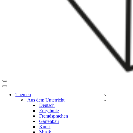
Navigationsmenü
Navigationsmenü
Themen
Aus dem Unterricht
Deutsch
Eurythmie
Fremdsprachen
Gartenbau
Kunst
Musik