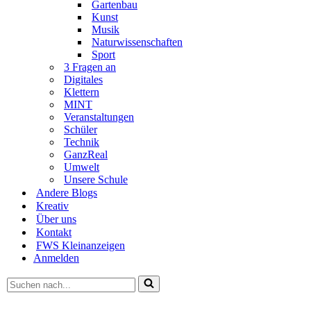
Gartenbau
Kunst
Musik
Naturwissenschaften
Sport
3 Fragen an
Digitales
Klettern
MINT
Veranstaltungen
Schüler
Technik
GanzReal
Umwelt
Unsere Schule
Andere Blogs
Kreativ
Über uns
Kontakt
FWS Kleinanzeigen
Anmelden
Suchen
nach …