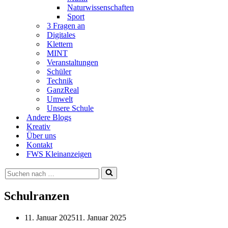
Naturwissenschaften
Sport
3 Fragen an
Digitales
Klettern
MINT
Veranstaltungen
Schüler
Technik
GanzReal
Umwelt
Unsere Schule
Andere Blogs
Kreativ
Über uns
Kontakt
FWS Kleinanzeigen
Suchen
nach …
Schulranzen
11. Januar 2025
11. Januar 2025