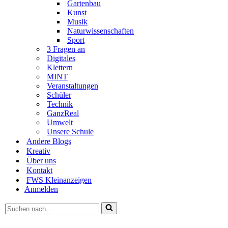
Gartenbau
Kunst
Musik
Naturwissenschaften
Sport
3 Fragen an
Digitales
Klettern
MINT
Veranstaltungen
Schüler
Technik
GanzReal
Umwelt
Unsere Schule
Andere Blogs
Kreativ
Über uns
Kontakt
FWS Kleinanzeigen
Anmelden
Suchen
nach …