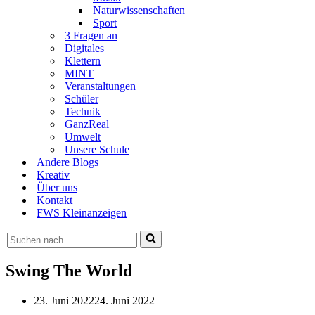
Naturwissenschaften
Sport
3 Fragen an
Digitales
Klettern
MINT
Veranstaltungen
Schüler
Technik
GanzReal
Umwelt
Unsere Schule
Andere Blogs
Kreativ
Über uns
Kontakt
FWS Kleinanzeigen
Suchen
nach …
Swing The World
23. Juni 2022
24. Juni 2022