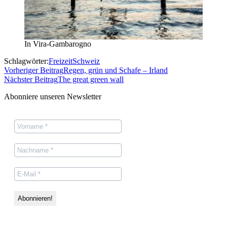
In Vira-Gambarogno
Schlagwörter:
Freizeit
Schweiz
Vorheriger Beitrag
Regen, grün und Schafe – Irland
Nächster Beitrag
The great green wall
Abonniere unseren Newsletter