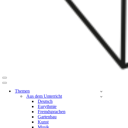
Navigationsmenü
Navigationsmenü
Themen
Aus dem Unterricht
Deutsch
Eurythmie
Fremdsprachen
Gartenbau
Kunst
Musik