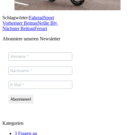
Schlagwörter:
Fahrrad
Sport
Vorheriger Beitrag
Nellie Bly
Nächster Beitrag
Ferrari
Abonniere unseren Newsletter
Kategorien
3 Fragen an