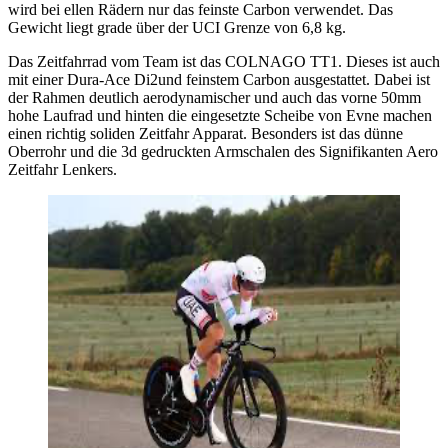
wird bei ellen Rädern nur das feinste Carbon verwendet. Das
Gewicht liegt grade über der UCI Grenze von 6,8 kg.
Das Zeitfahrrad vom Team ist das COLNAGO TT1. Dieses ist auch
mit einer Dura-Ace Di2und feinstem Carbon ausgestattet. Dabei ist
der Rahmen deutlich aerodynamischer und auch das vorne 50mm
hohe Laufrad und hinten die eingesetzte Scheibe von Evne machen
einen richtig soliden Zeitfahr Apparat. Besonders ist das dünne
Oberrohr und die 3d gedruckten Armschalen des Signifikanten Aero
Zeitfahr Lenkers.