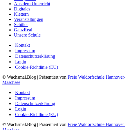
Aus dem Unterricht
Digitales
Klettern
Veranstaltungen
Schüler
GanzReal
Unsere Schule
Kontakt
Impressum
Datenschutzerklärung
Login
Cookie-Richtlinie (EU)
© Wachsmal.Blog
| Präsentiert von
Freie Waldorfschule Hannover-
Maschsee
Kontakt
Impressum
Datenschutzerklärung
Login
Cookie-Richtlinie (EU)
© Wachsmal.Blog
| Präsentiert von
Freie Waldorfschule Hannover-
Maschsee