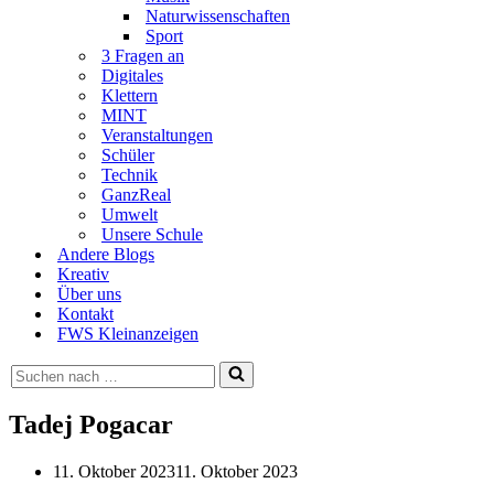
Naturwissenschaften
Sport
3 Fragen an
Digitales
Klettern
MINT
Veranstaltungen
Schüler
Technik
GanzReal
Umwelt
Unsere Schule
Andere Blogs
Kreativ
Über uns
Kontakt
FWS Kleinanzeigen
Suchen
nach …
Tadej Pogacar
11. Oktober 2023
11. Oktober 2023