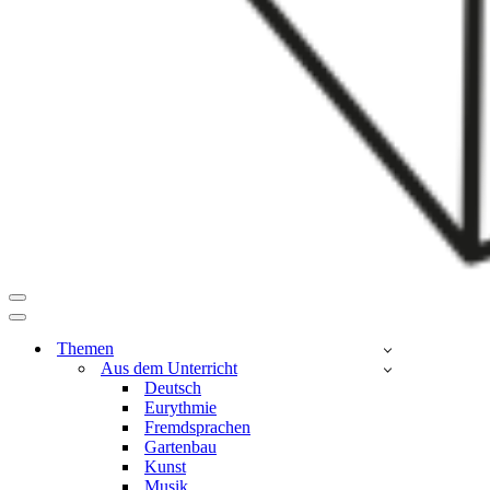
Navigationsmenü
Navigationsmenü
Themen
Aus dem Unterricht
Deutsch
Eurythmie
Fremdsprachen
Gartenbau
Kunst
Musik