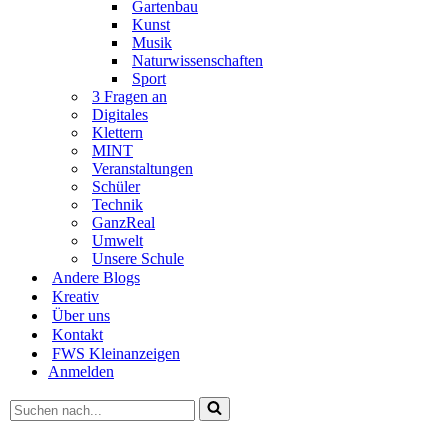
Gartenbau
Kunst
Musik
Naturwissenschaften
Sport
3 Fragen an
Digitales
Klettern
MINT
Veranstaltungen
Schüler
Technik
GanzReal
Umwelt
Unsere Schule
Andere Blogs
Kreativ
Über uns
Kontakt
FWS Kleinanzeigen
Anmelden
Suchen
nach …