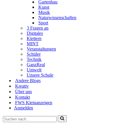
Gartenbau
Kunst
Musik
Naturwissenschaften
Sport
3 Fragen an
Digitales
Klettern
MINT
Veranstaltungen
Schüler
Technik
GanzReal
Umwelt
Unsere Schule
Andere Blogs
Kreativ
Über uns
Kontakt
FWS Kleinanzeigen
Anmelden
Suchen
nach …