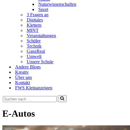
Naturwissenschaften
Sport
3 Fragen an
Digitales
Klettern
MINT
Veranstaltungen
Schüler
Technik
GanzReal
Umwelt
Unsere Schule
Andere Blogs
Kreativ
Über uns
Kontakt
FWS Kleinanzeigen
Suchen
nach …
E-Autos