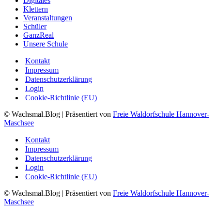
Digitales
Klettern
Veranstaltungen
Schüler
GanzReal
Unsere Schule
Kontakt
Impressum
Datenschutzerklärung
Login
Cookie-Richtlinie (EU)
© Wachsmal.Blog
| Präsentiert von
Freie Waldorfschule Hannover-
Maschsee
Kontakt
Impressum
Datenschutzerklärung
Login
Cookie-Richtlinie (EU)
© Wachsmal.Blog
| Präsentiert von
Freie Waldorfschule Hannover-
Maschsee