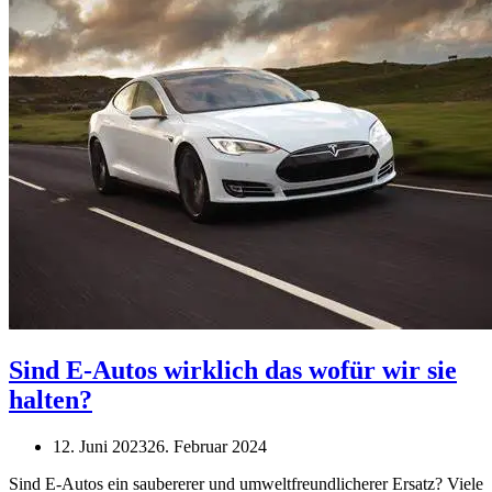
Sind E-Autos wirklich das wofür wir sie
halten?
12. Juni 2023
26. Februar 2024
Sind E-Autos ein saubererer und umweltfreundlicherer Ersatz? Viele