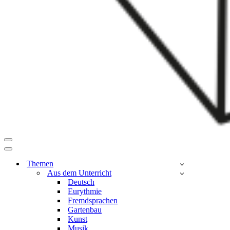
Navigationsmenü
Navigationsmenü
Themen
Aus dem Unterricht
Deutsch
Eurythmie
Fremdsprachen
Gartenbau
Kunst
Musik