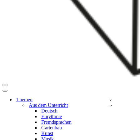
Navigationsmenü
Navigationsmenü
Themen
Aus dem Unterricht
Deutsch
Eurythmie
Fremdsprachen
Gartenbau
Kunst
Musik