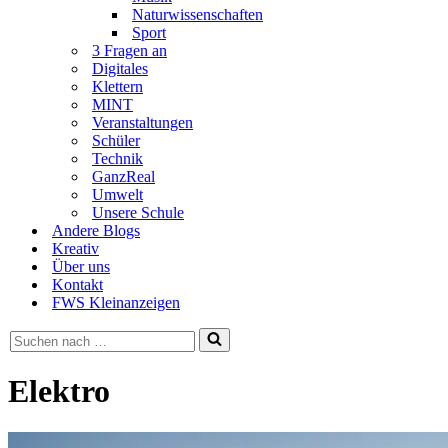
Naturwissenschaften
Sport
3 Fragen an
Digitales
Klettern
MINT
Veranstaltungen
Schüler
Technik
GanzReal
Umwelt
Unsere Schule
Andere Blogs
Kreativ
Über uns
Kontakt
FWS Kleinanzeigen
Suchen
nach …
Elektro