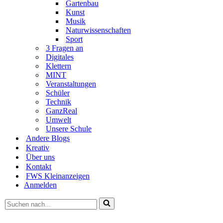
Gartenbau
Kunst
Musik
Naturwissenschaften
Sport
3 Fragen an
Digitales
Klettern
MINT
Veranstaltungen
Schüler
Technik
GanzReal
Umwelt
Unsere Schule
Andere Blogs
Kreativ
Über uns
Kontakt
FWS Kleinanzeigen
Anmelden
Suchen
nach …