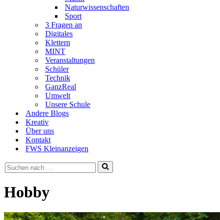
Naturwissenschaften
Sport
3 Fragen an
Digitales
Klettern
MINT
Veranstaltungen
Schüler
Technik
GanzReal
Umwelt
Unsere Schule
Andere Blogs
Kreativ
Über uns
Kontakt
FWS Kleinanzeigen
Suchen
nach …
Hobby