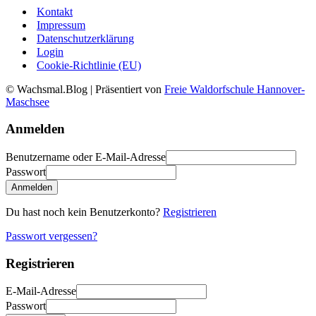
Kontakt
Impressum
Datenschutzerklärung
Login
Cookie-Richtlinie (EU)
© Wachsmal.Blog
| Präsentiert von
Freie Waldorfschule Hannover-
Maschsee
Anmelden
Benutzername oder E-Mail-Adresse
Passwort
Anmelden
Du hast noch kein Benutzerkonto?
Registrieren
Passwort vergessen?
Registrieren
E-Mail-Adresse
Passwort