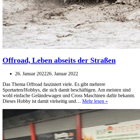
Offroad, Leben abseits der Straßen
26. Januar 2022
26. Januar 2022
Das Thema Offroad fasziniert viele. Es gibt mehrere
Sportarten/Hobbys, die sich damit beschäftigen. Am meisten sind
wohl einfache Geländewagen und Cross Maschinen dafür bekannt.
Offroad,
Dieses Hobby ist damit vielseitig und…
Mehr lesen »
Leben
abseits
der
Straßen