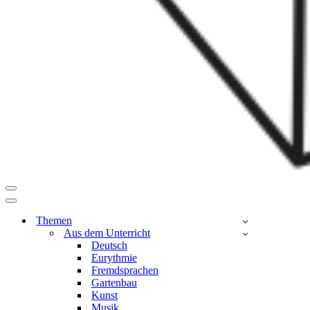
Navigationsmenü
Navigationsmenü
Themen
Aus dem Unterricht
Deutsch
Eurythmie
Fremdsprachen
Gartenbau
Kunst
Musik