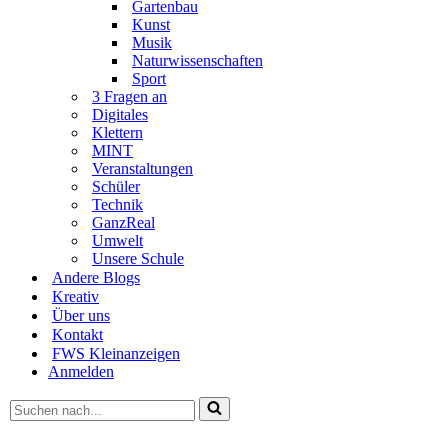
Gartenbau
Kunst
Musik
Naturwissenschaften
Sport
3 Fragen an
Digitales
Klettern
MINT
Veranstaltungen
Schüler
Technik
GanzReal
Umwelt
Unsere Schule
Andere Blogs
Kreativ
Über uns
Kontakt
FWS Kleinanzeigen
Anmelden
Suchen
nach …