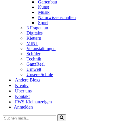
Gartenbau
Kunst
Musik
Naturwissenschaften
Sport
3 Fragen an
Digitales
Klettern
MINT
Veranstaltungen
Schüler
Technik
GanzReal
Umwelt
Unsere Schule
Andere Blogs
Kreativ
Über uns
Kontakt
FWS Kleinanzeigen
Anmelden
Suchen
nach …