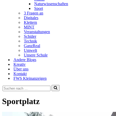
Naturwissenschaften
Sport
3 Fragen an
Digitales
Klettern
MINT
Veranstaltungen
Schüler
Technik
GanzReal
Umwelt
Unsere Schule
Andere Blogs
Kreativ
Über uns
Kontakt
FWS Kleinanzeigen
Suchen
nach …
Sportplatz