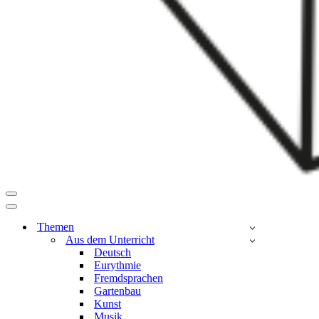
Navigationsmenü
Navigationsmenü
Themen
Aus dem Unterricht
Deutsch
Eurythmie
Fremdsprachen
Gartenbau
Kunst
Musik