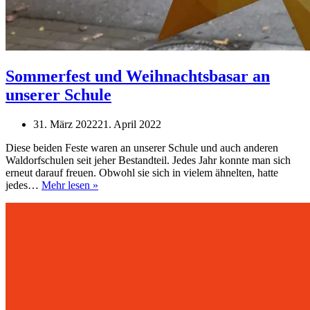
Sommerfest und Weihnachtsbasar an
unserer Schule
31. März 2022
21. April 2022
Diese beiden Feste waren an unserer Schule und auch anderen
Waldorfschulen seit jeher Bestandteil. Jedes Jahr konnte man sich
erneut darauf freuen. Obwohl sie sich in vielem ähnelten, hatte
Sommerfest
jedes…
Mehr lesen »
und
Weihnachtsbasar
an
unserer
Schule