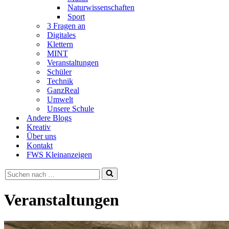
Naturwissenschaften
Sport
3 Fragen an
Digitales
Klettern
MINT
Veranstaltungen
Schüler
Technik
GanzReal
Umwelt
Unsere Schule
Andere Blogs
Kreativ
Über uns
Kontakt
FWS Kleinanzeigen
Suchen
nach …
Veranstaltungen