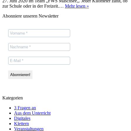
27. Juni 2020 im Team „FWS Maschsee„. Jeder Kilometer zählt, ob
Stadtradeln
zur Schule oder in der Freizeit.…
Mehr lesen »
Abonniere unseren Newsletter
Kategorien
3 Fragen an
Aus dem Unterricht
Digitales
Klettern
Veranstaltungen