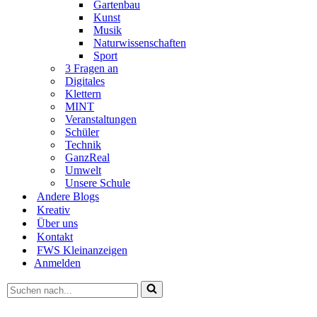
Gartenbau
Kunst
Musik
Naturwissenschaften
Sport
3 Fragen an
Digitales
Klettern
MINT
Veranstaltungen
Schüler
Technik
GanzReal
Umwelt
Unsere Schule
Andere Blogs
Kreativ
Über uns
Kontakt
FWS Kleinanzeigen
Anmelden
Suchen
nach …