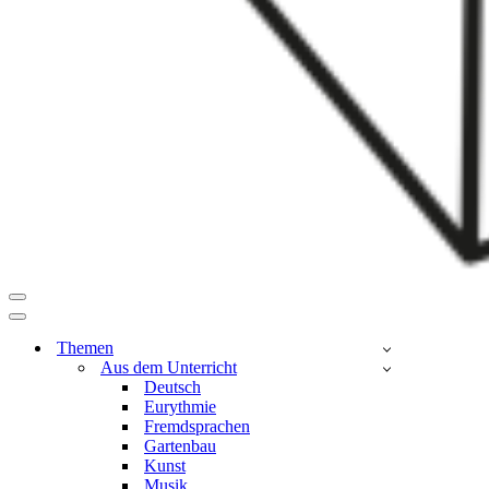
Navigationsmenü
Navigationsmenü
Themen
Aus dem Unterricht
Deutsch
Eurythmie
Fremdsprachen
Gartenbau
Kunst
Musik