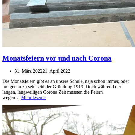
Monatsfeiern vor und nach Corona
31. März 2022
21. April 2022
Die Monatsfeiern gibt es an unsere Schule, naja schon immer, oder
um genau zu sein seid der Gründung 1919. Doch während der
langen, langweiligen Corona Zeit mussten die Feiern
Monatsfeiern
wegen…
Mehr lesen »
vor
und
nach
Corona