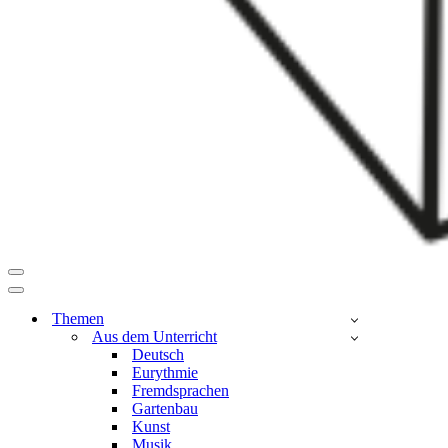
Navigationsmenü
Navigationsmenü
Themen
Aus dem Unterricht
Deutsch
Eurythmie
Fremdsprachen
Gartenbau
Kunst
Musik