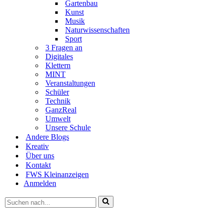
Gartenbau
Kunst
Musik
Naturwissenschaften
Sport
3 Fragen an
Digitales
Klettern
MINT
Veranstaltungen
Schüler
Technik
GanzReal
Umwelt
Unsere Schule
Andere Blogs
Kreativ
Über uns
Kontakt
FWS Kleinanzeigen
Anmelden
Suchen
nach …