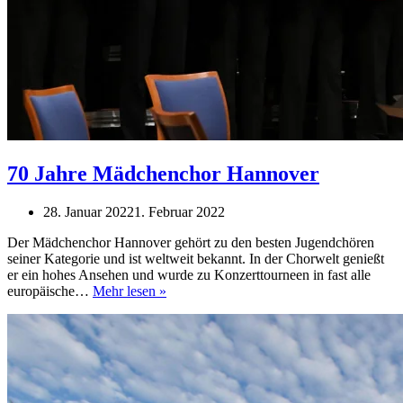
70 Jahre Mädchenchor Hannover
28. Januar 2022
1. Februar 2022
Der Mädchenchor Hannover gehört zu den besten Jugendchören
seiner Kategorie und ist weltweit bekannt. In der Chorwelt genießt
er ein hohes Ansehen und wurde zu Konzerttourneen in fast alle
70
europäische…
Mehr lesen »
Jahre
Mädchenchor
Hannover