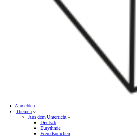
Anmelden
Themen
Aus dem Unterricht
Deutsch
Eurythmie
Fremdsprachen