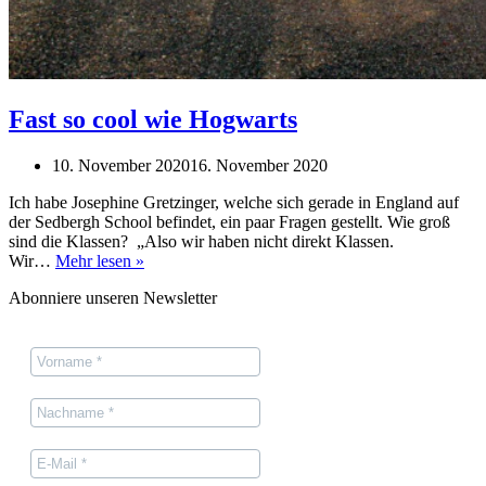
Fast so cool wie Hogwarts
10. November 2020
16. November 2020
Ich habe Josephine Gretzinger, welche sich gerade in England auf
der Sedbergh School befindet, ein paar Fragen gestellt. Wie groß
sind die Klassen? „Also wir haben nicht direkt Klassen.
Fast
Wir…
Mehr lesen »
so
Abonniere unseren Newsletter
cool
wie
Hogwarts