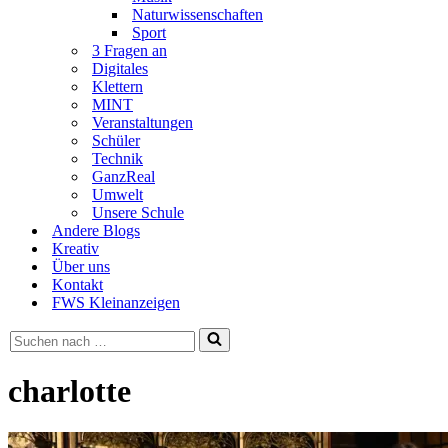
Naturwissenschaften
Sport
3 Fragen an
Digitales
Klettern
MINT
Veranstaltungen
Schüler
Technik
GanzReal
Umwelt
Unsere Schule
Andere Blogs
Kreativ
Über uns
Kontakt
FWS Kleinanzeigen
Suchen
nach …
charlotte