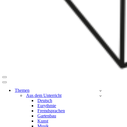
Navigationsmenü
Navigationsmenü
Themen
Aus dem Unterricht
Deutsch
Eurythmie
Fremdsprachen
Gartenbau
Kunst
Musik