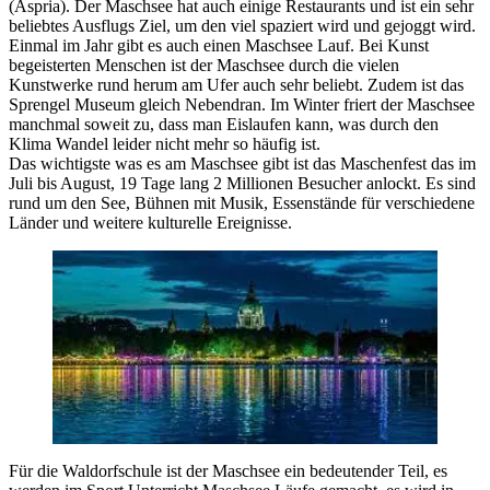
(Aspria). Der Maschsee hat auch einige Restaurants und ist ein sehr
beliebtes Ausflugs Ziel, um den viel spaziert wird und gejoggt wird.
Einmal im Jahr gibt es auch einen Maschsee Lauf. Bei Kunst
begeisterten Menschen ist der Maschsee durch die vielen
Kunstwerke rund herum am Ufer auch sehr beliebt. Zudem ist das
Sprengel Museum gleich Nebendran. Im Winter friert der Maschsee
manchmal soweit zu, dass man Eislaufen kann, was durch den
Klima Wandel leider nicht mehr so häufig ist.
Das wichtigste was es am Maschsee gibt ist das Maschenfest das im
Juli bis August, 19 Tage lang 2 Millionen Besucher anlockt. Es sind
rund um den See, Bühnen mit Musik, Essenstände für verschiedene
Länder und weitere kulturelle Ereignisse.
Für die Waldorfschule ist der Maschsee ein bedeutender Teil, es