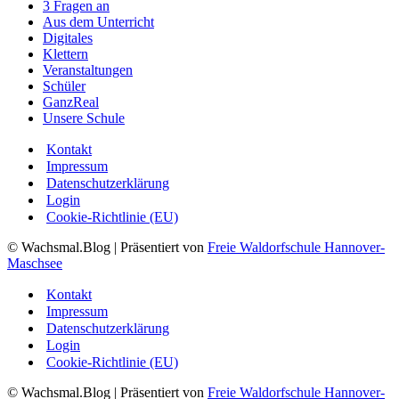
3 Fragen an
Aus dem Unterricht
Digitales
Klettern
Veranstaltungen
Schüler
GanzReal
Unsere Schule
Kontakt
Impressum
Datenschutzerklärung
Login
Cookie-Richtlinie (EU)
© Wachsmal.Blog
| Präsentiert von
Freie Waldorfschule Hannover-
Maschsee
Kontakt
Impressum
Datenschutzerklärung
Login
Cookie-Richtlinie (EU)
© Wachsmal.Blog
| Präsentiert von
Freie Waldorfschule Hannover-