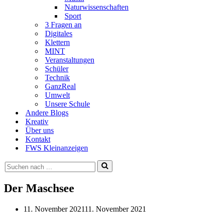
Naturwissenschaften
Sport
3 Fragen an
Digitales
Klettern
MINT
Veranstaltungen
Schüler
Technik
GanzReal
Umwelt
Unsere Schule
Andere Blogs
Kreativ
Über uns
Kontakt
FWS Kleinanzeigen
Suchen
nach …
Der Maschsee
11. November 2021
11. November 2021