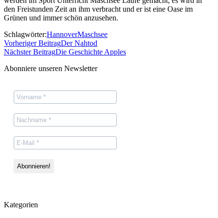
werden im Sport Unterricht Maschsee Läufe gemacht, es wird in
den Freistunden Zeit an ihm verbracht und er ist eine Oase im
Grünen und immer schön anzusehen.
Schlagwörter:
Hannover
Maschsee
Vorheriger Beitrag
Der Nahtod
Nächster Beitrag
Die Geschichte Apples
Abonniere unseren Newsletter
Kategorien