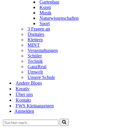
Gartenbau
Kunst
Musik
Naturwissenschaften
Sport
3 Fragen an
Digitales
Klettern
MINT
Veranstaltungen
Schüler
Technik
GanzReal
Umwelt
Unsere Schule
Andere Blogs
Kreativ
Über uns
Kontakt
FWS Kleinanzeigen
Anmelden
Suchen
nach …