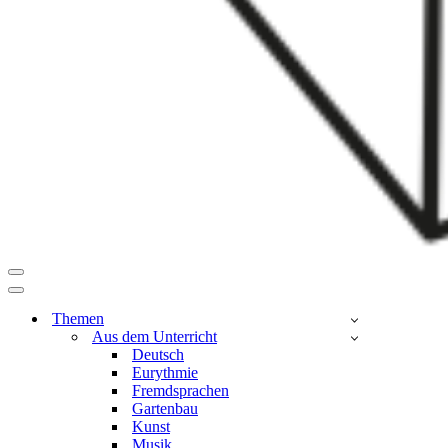
Navigationsmenü
Navigationsmenü
Themen
Aus dem Unterricht
Deutsch
Eurythmie
Fremdsprachen
Gartenbau
Kunst
Musik