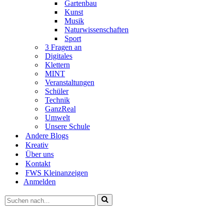
Gartenbau
Kunst
Musik
Naturwissenschaften
Sport
3 Fragen an
Digitales
Klettern
MINT
Veranstaltungen
Schüler
Technik
GanzReal
Umwelt
Unsere Schule
Andere Blogs
Kreativ
Über uns
Kontakt
FWS Kleinanzeigen
Anmelden
Suchen
nach …