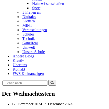
Naturwissenschaften
Sport
3 Fragen an
Digitales
Klettern
MINT
Veranstaltungen
Schüler
Technik
GanzReal
Umwelt
Unsere Schule
Andere Blogs
Kreativ
Über uns
Kontakt
FWS Kleinanzeigen
Suchen
nach …
Der Weihnachtsstern
17. Dezember 2024
17. Dezember 2024