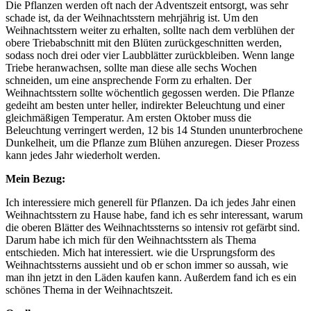
Die Pflanzen werden oft nach der Adventszeit entsorgt, was sehr
schade ist, da der Weihnachtsstern mehrjährig ist. Um den
Weihnachtsstern weiter zu erhalten, sollte nach dem verblühen der
obere Triebabschnitt mit den Blüten zurückgeschnitten werden,
sodass noch drei oder vier Laubblätter zurückbleiben. Wenn lange
Triebe heranwachsen, sollte man diese alle sechs Wochen
schneiden, um eine ansprechende Form zu erhalten. Der
Weihnachtsstern sollte wöchentlich gegossen werden. Die Pflanze
gedeiht am besten unter heller, indirekter Beleuchtung und einer
gleichmäßigen Temperatur. Am ersten Oktober muss die
Beleuchtung verringert werden, 12 bis 14 Stunden ununterbrochene
Dunkelheit, um die Pflanze zum Blühen anzuregen. Dieser Prozess
kann jedes Jahr wiederholt werden.
Mein Bezug:
Ich interessiere mich generell für Pflanzen. Da ich jedes Jahr einen
Weihnachtsstern zu Hause habe, fand ich es sehr interessant, warum
die oberen Blätter des Weihnachtssterns so intensiv rot gefärbt sind.
Darum habe ich mich für den Weihnachtsstern als Thema
entschieden. Mich hat interessiert. wie die Ursprungsform des
Weihnachtssterns aussieht und ob er schon immer so aussah, wie
man ihn jetzt in den Läden kaufen kann. Außerdem fand ich es ein
schönes Thema in der Weihnachtszeit.