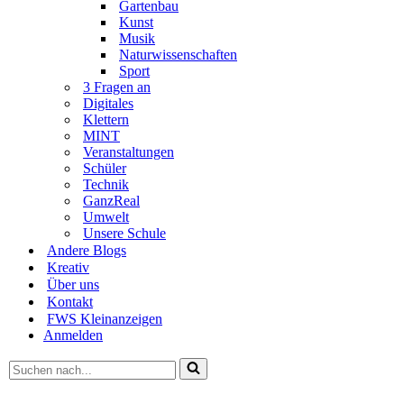
Gartenbau
Kunst
Musik
Naturwissenschaften
Sport
3 Fragen an
Digitales
Klettern
MINT
Veranstaltungen
Schüler
Technik
GanzReal
Umwelt
Unsere Schule
Andere Blogs
Kreativ
Über uns
Kontakt
FWS Kleinanzeigen
Anmelden
Suchen
nach …