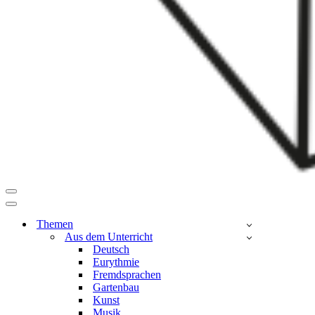
Navigationsmenü
Navigationsmenü
Themen
Aus dem Unterricht
Deutsch
Eurythmie
Fremdsprachen
Gartenbau
Kunst
Musik