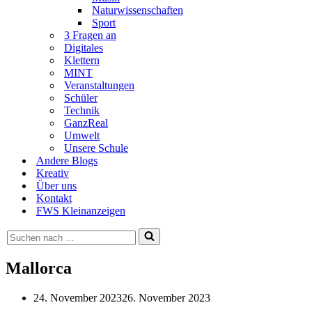
Naturwissenschaften
Sport
3 Fragen an
Digitales
Klettern
MINT
Veranstaltungen
Schüler
Technik
GanzReal
Umwelt
Unsere Schule
Andere Blogs
Kreativ
Über uns
Kontakt
FWS Kleinanzeigen
Suchen
nach …
Mallorca
24. November 2023
26. November 2023