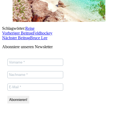
Schlagwörter:
Reise
Vorheriger Beitrag
Feldhockey
Nächster Beitrag
Bruce Lee
Abonniere unseren Newsletter