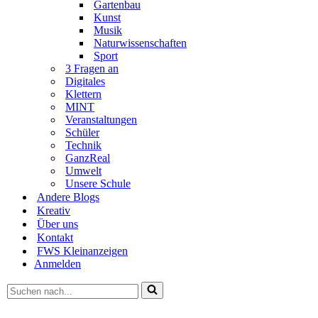
Gartenbau
Kunst
Musik
Naturwissenschaften
Sport
3 Fragen an
Digitales
Klettern
MINT
Veranstaltungen
Schüler
Technik
GanzReal
Umwelt
Unsere Schule
Andere Blogs
Kreativ
Über uns
Kontakt
FWS Kleinanzeigen
Anmelden
Suchen
nach …