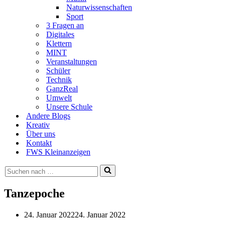
Naturwissenschaften
Sport
3 Fragen an
Digitales
Klettern
MINT
Veranstaltungen
Schüler
Technik
GanzReal
Umwelt
Unsere Schule
Andere Blogs
Kreativ
Über uns
Kontakt
FWS Kleinanzeigen
Suchen
nach …
Tanzepoche
24. Januar 2022
24. Januar 2022