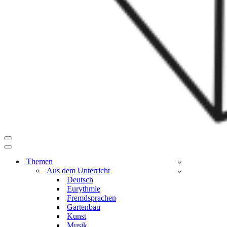
Navigationsmenü
Navigationsmenü
Themen
Aus dem Unterricht
Deutsch
Eurythmie
Fremdsprachen
Gartenbau
Kunst
Musik