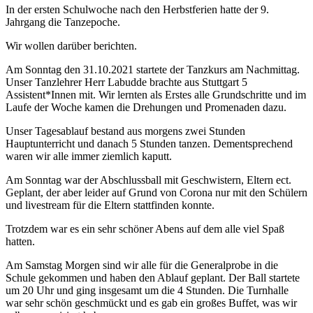
In der ersten Schulwoche nach den Herbstferien hatte der 9.
Jahrgang die Tanzepoche.
Wir wollen darüber berichten.
Am Sonntag den 31.10.2021 startete der Tanzkurs am Nachmittag.
Unser Tanzlehrer Herr Labudde brachte aus Stuttgart 5
Assistent*Innen mit. Wir lernten als Erstes alle Grundschritte und im
Laufe der Woche kamen die Drehungen und Promenaden dazu.
Unser Tagesablauf bestand aus morgens zwei Stunden
Hauptunterricht und danach 5 Stunden tanzen. Dementsprechend
waren wir alle immer ziemlich kaputt.
Am Sonntag war der Abschlussball mit Geschwistern, Eltern ect.
Geplant, der aber leider auf Grund von Corona nur mit den Schülern
und livestream für die Eltern stattfinden konnte.
Trotzdem war es ein sehr schöner Abens auf dem alle viel Spaß
hatten.
Am Samstag Morgen sind wir alle für die Generalprobe in die
Schule gekommen und haben den Ablauf geplant. Der Ball startete
um 20 Uhr und ging insgesamt um die 4 Stunden. Die Turnhalle
war sehr schön geschmückt und es gab ein großes Buffet, was wir