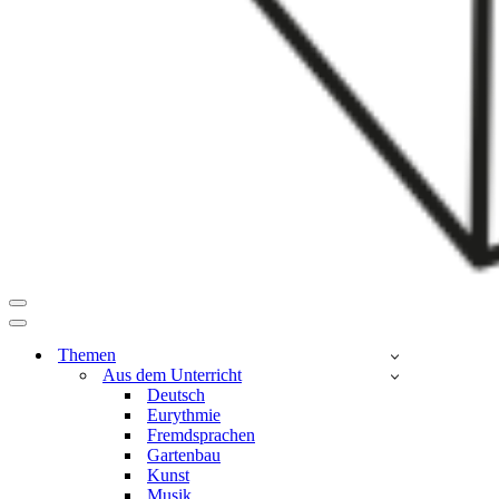
Navigationsmenü
Navigationsmenü
Themen
Aus dem Unterricht
Deutsch
Eurythmie
Fremdsprachen
Gartenbau
Kunst
Musik