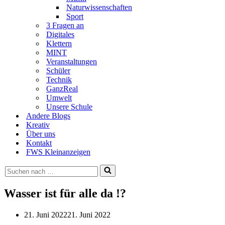
Naturwissenschaften
Sport
3 Fragen an
Digitales
Klettern
MINT
Veranstaltungen
Schüler
Technik
GanzReal
Umwelt
Unsere Schule
Andere Blogs
Kreativ
Über uns
Kontakt
FWS Kleinanzeigen
Suchen
nach …
Wasser ist für alle da !?
21. Juni 2022
21. Juni 2022