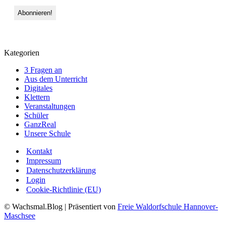
Kategorien
3 Fragen an
Aus dem Unterricht
Digitales
Klettern
Veranstaltungen
Schüler
GanzReal
Unsere Schule
Kontakt
Impressum
Datenschutzerklärung
Login
Cookie-Richtlinie (EU)
© Wachsmal.Blog
| Präsentiert von
Freie Waldorfschule Hannover-
Maschsee