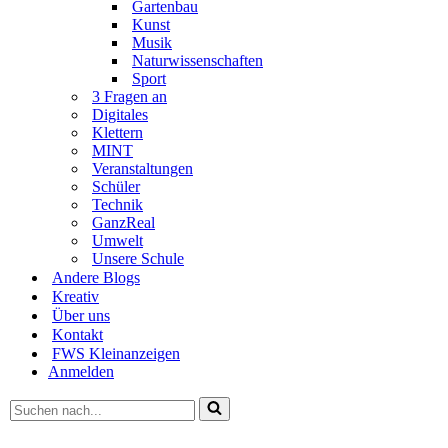
Gartenbau
Kunst
Musik
Naturwissenschaften
Sport
3 Fragen an
Digitales
Klettern
MINT
Veranstaltungen
Schüler
Technik
GanzReal
Umwelt
Unsere Schule
Andere Blogs
Kreativ
Über uns
Kontakt
FWS Kleinanzeigen
Anmelden
Suchen
nach …