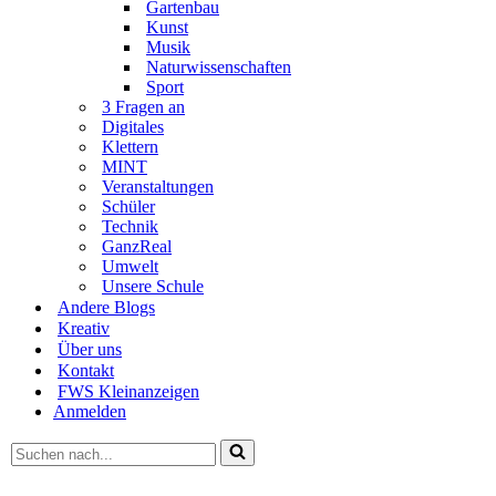
Gartenbau
Kunst
Musik
Naturwissenschaften
Sport
3 Fragen an
Digitales
Klettern
MINT
Veranstaltungen
Schüler
Technik
GanzReal
Umwelt
Unsere Schule
Andere Blogs
Kreativ
Über uns
Kontakt
FWS Kleinanzeigen
Anmelden
Suchen
nach …