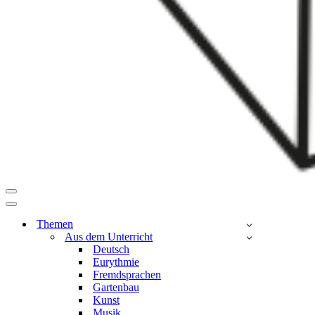
Navigationsmenü
Navigationsmenü
Themen
Aus dem Unterricht
Deutsch
Eurythmie
Fremdsprachen
Gartenbau
Kunst
Musik