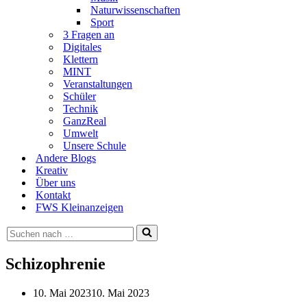
Naturwissenschaften
Sport
3 Fragen an
Digitales
Klettern
MINT
Veranstaltungen
Schüler
Technik
GanzReal
Umwelt
Unsere Schule
Andere Blogs
Kreativ
Über uns
Kontakt
FWS Kleinanzeigen
Suchen
nach …
Schizophrenie
10. Mai 2023
10. Mai 2023